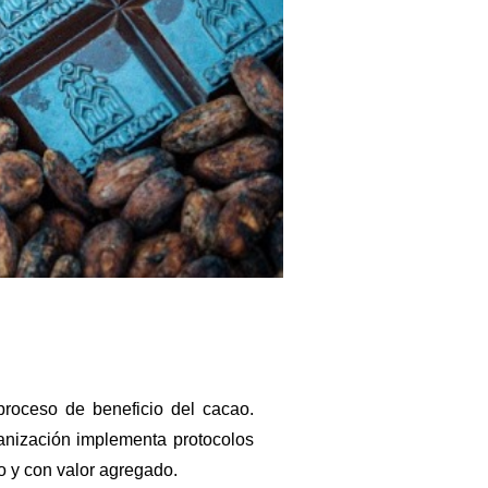
proceso de beneficio del cacao.
ganización implementa protocolos
o y con valor agregado
.