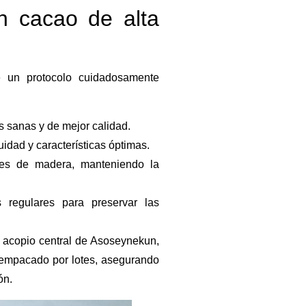
n cacao de alta
e un protocolo cuidadosamente
s sanas y de mejor calidad.
uidad y características óptimas.
nes de madera, manteniendo la
regulares para preservar las
e acopio central de Asoseynekun,
el empacado por lotes, asegurando
ón
.