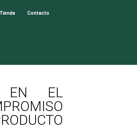
Tienda
Contacto
D EN EL
OMPROMISO
PRODUCTO