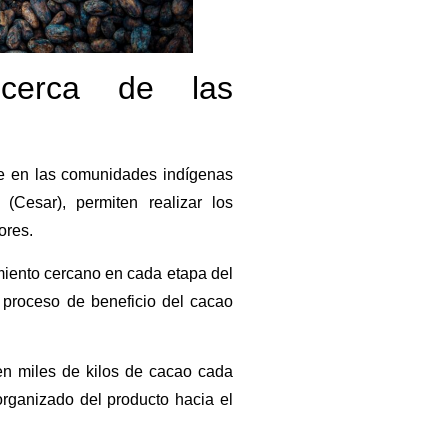
 cerca de las
te en las comunidades indígenas
Cesar), permiten realizar los
ores.
miento cercano en cada etapa del
 proceso de beneficio del cacao
en miles de kilos de cacao cada
 organizado del producto hacia el