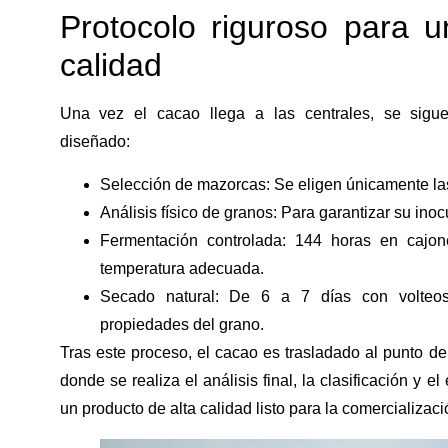
Protocolo riguroso para u
calidad
Una vez el cacao llega a las centrales, se sigu
diseñado:
Selección de mazorcas
: Se eligen únicamente la
Análisis físico de granos
: Para garantizar su inoc
Fermentación controlada
: 144 horas en cajo
temperatura adecuada.
Secado natural
: De 6 a 7 días con volteos 
propiedades del grano.
Tras este proceso, el cacao es trasladado al punto d
donde se realiza el análisis final, la clasificación y 
un producto de
alta calidad listo para la comercializaci