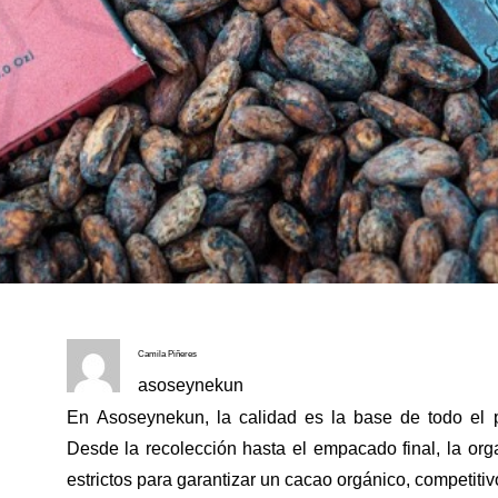
Camila Piñeres
asoseynekun
En
Asoseynekun
, la calidad es la base de todo el 
Desde la recolección hasta el empacado final, la or
estrictos para garantizar un
cacao orgánico, competitiv