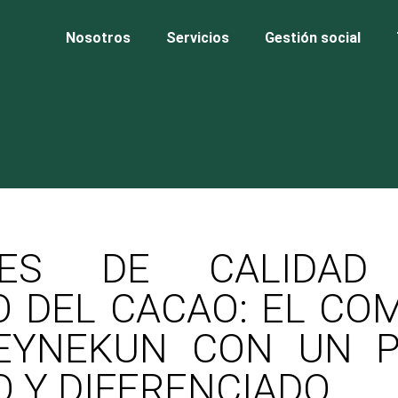
Nosotros
Servicios
Gestión social
LES DE CALIDA
O DEL CACAO: EL C
EYNEKUN CON UN 
 Y DIFERENCIADO