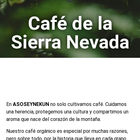
Café de la
Sierra Nevada
Café desde la Sierra Nevada
de Santa Marta, directo a tu
taza
En
ASOSEYNEKUN
no solo cultivamos café. Cuidamos
una herencia, protegemos una cultura y compartimos un
aroma que nace del corazón de la montaña.
Nuestro café orgánico es especial por muchas razones,
pero sobre todo, por la historia que lleva en cada grano.