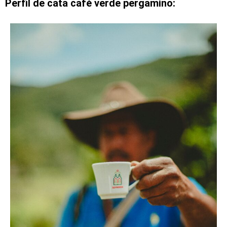
Perfil de cata café verde pergamino: