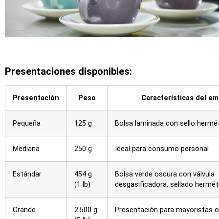
Presentaciones disponibles:
Presentación
Peso
Características del e
Pequeña
125 g
Bolsa laminada con sello hermé
Mediana
250 g
Ideal para consumo personal
Estándar
454 g
Bolsa verde oscura con válvula
(1 lb)
desgasificadora, sellado hermét
Grande
2.500 g
Presentación para mayoristas o