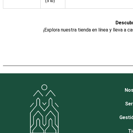
(5 lb)
Descubr
¡Explora nuestra tienda en línea y lleva a c
Nos
Ser
Gesti
Ti