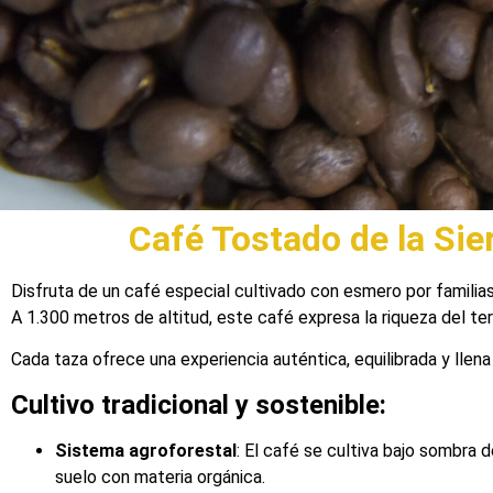
Café Tostado de la Sie
Disfruta de un café especial cultivado con esmero por famili
A 1.300 metros de altitud, este café expresa la riqueza del te
Cada taza ofrece una experiencia auténtica, equilibrada y llena
Cultivo tradicional y sostenible:
Sistema agroforestal
: El café se cultiva bajo sombra
suelo con materia orgánica.