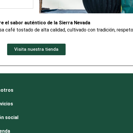
e el sabor auténtico de la Sierra Nevada
asa café tostado de alta calidad, cultivado con tradición, respet
Visita nuestra tienda
otros
vicios
ón social
enda