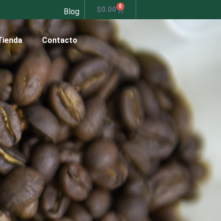
0
$
0.00
Blog
Tienda
Contacto