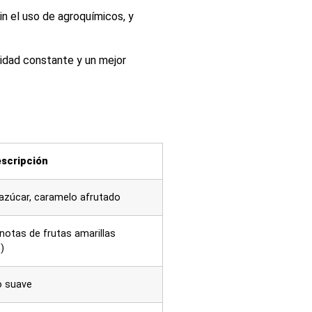
in el uso de agroquímicos, y
idad constante y un mejor
scripción
azúcar, caramelo afrutado
otas de frutas amarillas
)
co suave