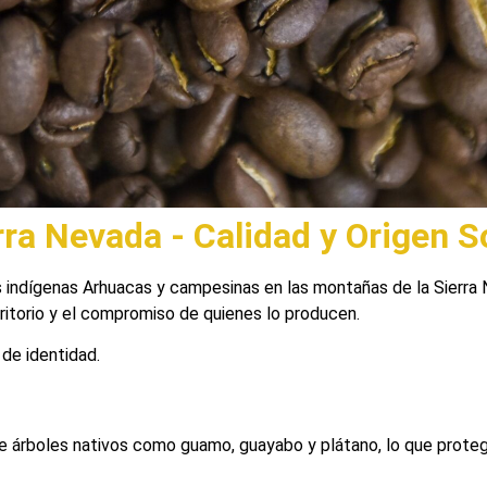
rra Nevada - Calidad y Origen S
as indígenas Arhuacas y campesinas en las montañas de la Sierra
rritorio y el compromiso de quienes lo producen.
 de identidad.
 de árboles nativos como guamo, guayabo y plátano, lo que prote