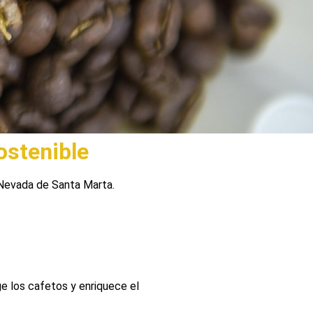
ostenible
 Nevada de Santa Marta.
ge los cafetos y enriquece el