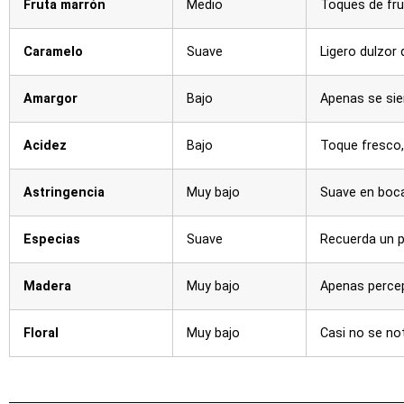
Fruta marrón
Medio
Toques de fr
Caramelo
Suave
Ligero dulzor 
Amargor
Bajo
Apenas se sie
Acidez
Bajo
Toque fresco,
Astringencia
Muy bajo
Suave en boca
Especias
Suave
Recuerda un p
Madera
Muy bajo
Apenas percep
Floral
Muy bajo
Casi no se no