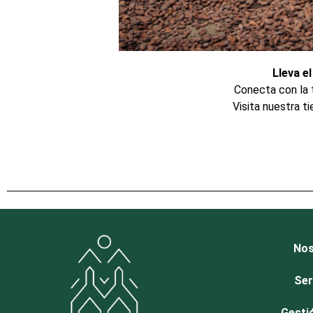
Lleva e
Conecta con la 
Visita nuestra t
Nos
Ser
Gesti