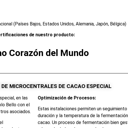
cional (Países Bajos, Estados Unidos, Alemania, Japón, Bélgica)
rtificaciones de nuestro producto:
o Corazón del Mundo
DE MICROCENTRALES DE CACAO ESPECIAL
pecial, en las
Optimización de Procesos:
lo Bello con el
Estas instalaciones permiten un seguimiento
stros asociados.
duración y la temperatura de la fermentación, 
el
cacao. Un proceso de fermentación bien gest