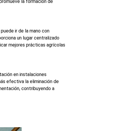
 promueve la formación de
 puede ir de la mano con
orciona un lugar centralizado
icar mejores prácticas agrícolas
tación en instalaciones
s efectiva la eliminación de
mentación, contribuyendo a