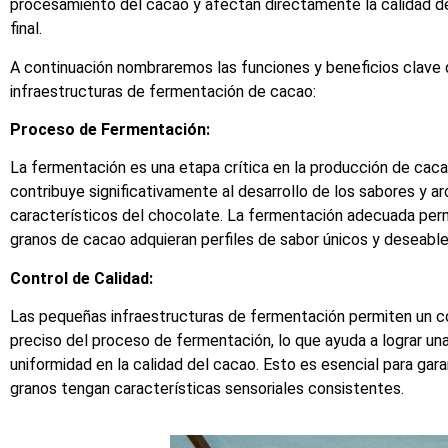
procesamiento del cacao y afectan directamente la calidad d
final.
A continuación nombraremos las funciones y beneficios clave
infraestructuras de fermentación de cacao:
Proceso de Fermentación:
La fermentación es una etapa crítica en la producción de caca
contribuye significativamente al desarrollo de los sabores y a
característicos del chocolate. La fermentación adecuada per
granos de cacao adquieran perfiles de sabor únicos y deseable
Control de Calidad:
Las pequeñas infraestructuras de fermentación permiten un c
preciso del proceso de fermentación, lo que ayuda a lograr un
uniformidad en la calidad del cacao. Esto es esencial para gara
granos tengan características sensoriales consistentes.