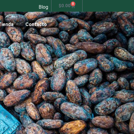
0
$
0.00
Blog
Tienda
Contacto