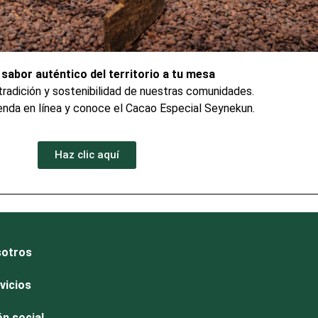
l sabor auténtico del territorio a tu mesa
tradición y sostenibilidad de nuestras comunidades.
ienda en línea y conoce el Cacao Especial Seynekun.
Haz clic aquí
otros
vicios
ón social