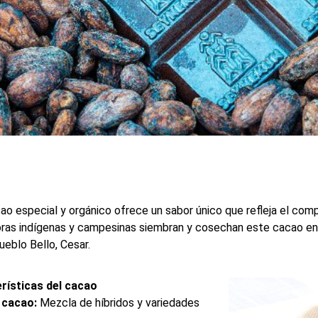
a Nevada: Sabor auténtico des
indígenas
ao especial y orgánico ofrece un sabor único que refleja el comp
ctoras indígenas y campesinas siembran y cosechan este cacao en
eblo Bello, Cesar.
rísticas del cacao
 cacao:
Mezcla de híbridos y variedades