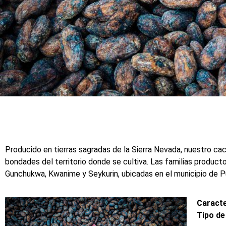
Cacao especial de la Sierr
Producido en tierras sagradas de la Sierra Nevada, nuestro cac
bondades del territorio donde se cultiva. Las familias produ
Gunchukwa, Kwanime y Seykurin, ubicadas en el municipio de Pu
Caracte
Tipo de