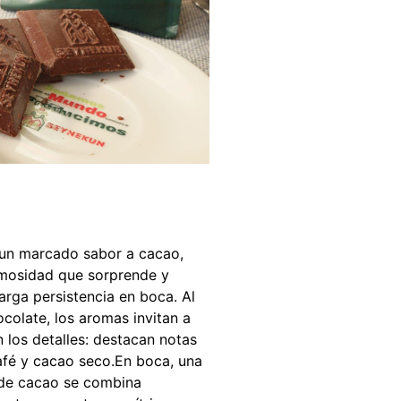
 un marcado sabor a cacao,
mosidad que sorprende y
arga persistencia en boca. Al
ocolate, los aromas invitan a
 los detalles: destacan notas
café y cacao seco.En boca, una
de cacao se combina