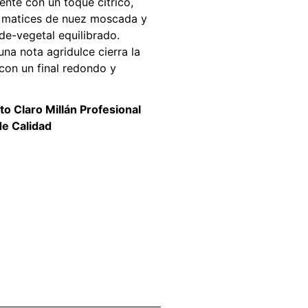
nte con un toque cítrico,
 matices de nuez moscada y
rde-vegetal equilibrado.
una nota agridulce cierra la
con un final redondo y
to Claro Millán Profesional
de Calidad