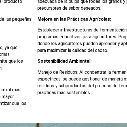
el producto
adecuada de la pulpa que rodea los granos y
precursores de sabor deseados.
 de las pequeñas
Mejora en las Prácticas Agrícolas:
Establecer infraestructuras de fermentación
programas educativos para agricultores. Prop
donde los agricultores pueden aprender y apl
o, ya que
para maximizar la calidad del cacao.
romas
mite que los
Sostenibilidad Ambiental:
s.
Manejo de Residuos: Al concentrar la fermen
específicas, se puede gestionar de manera má
residuos y subproductos del proceso de fer
ontrol más
prácticas más sostenibles.
a mayor
ntizar que los