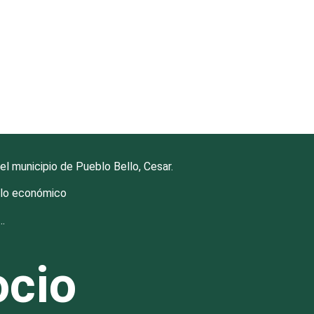
l municipio de Pueblo Bello, Cesar.
ollo económico
…
ocio