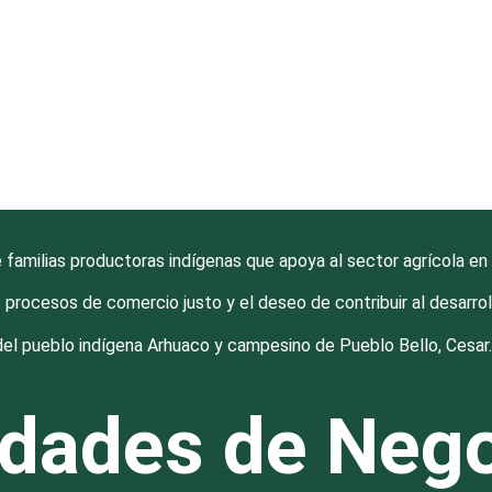
milias productoras indígenas que apoya al sector agrícola en e
 procesos de comercio justo y el deseo de contribuir al desarr
del pueblo indígena Arhuaco y campesino de Pueblo Bello, Cesar
dades de Neg