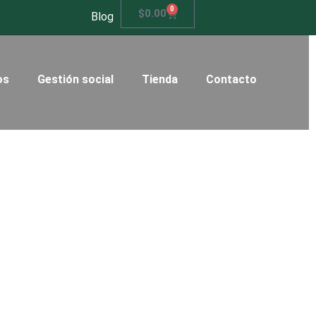
0
$
0.00
Blog
os
Gestión social
Tienda
Contacto