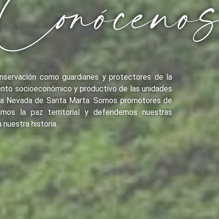
Conóceno
nservación como guardianes y protectores de la
ento socioeconómico y productivo de las unidades
erra Nevada de Santa Marta. Somos promotores de
samos la paz territorial y defendemos nuestras
 nuestra historia.