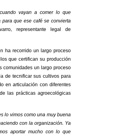
e cuando vayan a comer lo que
a para que ese café se convierta
rro, representante legal de
 ha recorrido un largo proceso
los que certifican su producción
las comunidades un largo proceso
a de tecnificar sus cultivos para
o en articulación con diferentes
 de las prácticas agroecológicas
es lo vimos como una muy buena
haciendo con la organización. Ya
mos aportar mucho con lo que