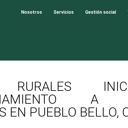
Nosotros
Servicios
Gestión social
 RURALES INI
AÑAMIENTO A FA
S EN PUEBLO BELLO, 