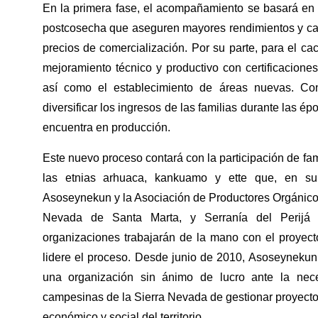
En la primera fase, el acompañamiento se basará en
postcosecha que aseguren mayores rendimientos y ca
precios de comercialización. Por su parte, para el ca
mejoramiento técnico y productivo con certificacione
así como el establecimiento de áreas nuevas. Co
diversificar los ingresos de las familias durante las é
encuentra en producción.
Este nuevo proceso contará con la participación de fa
las etnias arhuaca, kankuamo y ette que, en s
Asoseynekun y la Asociación de Productores Orgánic
Nevada de Santa Marta, y Serranía del Perijá
organizaciones trabajarán de la mano con el proyect
lidere el proceso. Desde junio de 2010, Asoseyneku
una organización sin ánimo de lucro ante la nece
campesinas de la Sierra Nevada de gestionar proyectos
económico y social del territorio.