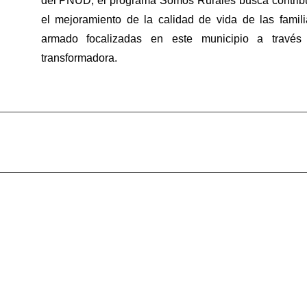
del PNUD, el programa Somos Rurales busca contribui
el mejoramiento de la calidad de vida de las familia
armado focalizadas en este municipio a través 
transformadora.