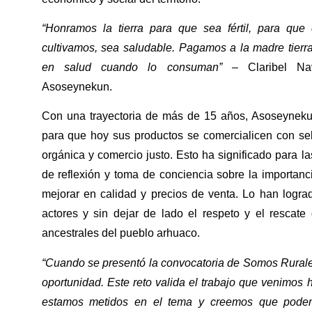
“Honramos la tierra para que sea fértil, para qu
cultivamos, sea saludable. Pagamos a la madre tierr
en salud cuando lo consuman”
– Claribel Nava
Asoseynekun.
Con una trayectoria de más de 15 años, Asoseynekun
para que hoy sus productos se comercialicen con sel
orgánica y comercio justo. Esto ha significado para 
de reflexión y toma de conciencia sobre la importanci
mejorar en calidad y precios de venta. Lo han lograd
actores y sin dejar de lado el respeto y el rescate
ancestrales del pueblo arhuaco.
“Cuando se presentó la convocatoria de Somos Rural
oportunidad. Este reto valida el trabajo que venimos 
estamos metidos en el tema y creemos que pode