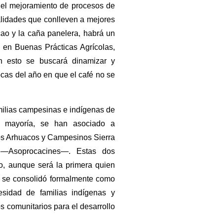
 el mejoramiento de procesos de
lidades que conlleven a mejores
cao y la caña panelera, habrá un
s en Buenas Prácticas Agrícolas,
n esto se buscará dinamizar y
pocas del año en que el café no se
milias campesinas e indígenas de
u mayoría, se han asociado a
os Arhuacos y Campesinos Sierra
 —Asoprocacines—. Estas dos
o, aunque será la primera quien
n se consolidó formalmente como
sidad de familias indígenas y
 comunitarios para el desarrollo