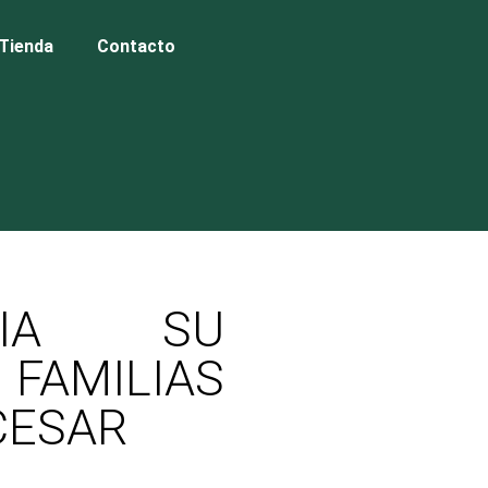
Tienda
Contacto
CIA SU
MILIAS
CESAR