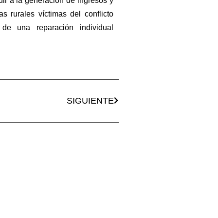
r a la generación de ingresos y
s rurales víctimas del conflicto
de una reparación individual
SIGUIENTE