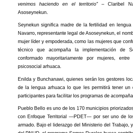
venimos haciendo en el territorio”
– Claribel Nav
Asoseynekun.
Seynekun significa madre de la fertilidad en lengua
Navarro, representante legal de Asoseynekun, el nombr
mujer líder y empoderada, como las mujeres que conf
técnico que acompaña la implementación de S
conformado mayoritariamente por mujeres, entre e
psicosocial arhuaca.
Enilda y Bunchanawi, quienes serán los gestores loc
de la lengua arhuaca lo que les permitirá tener un d
participantes para facilitar los programas de acompañ
Pueblo Bello es uno de los 170 municipios priorizado
con Enfoque Territorial —PDET— por ser uno de los 
armado. Bajo el liderazgo del Ministerio del Trabajo,