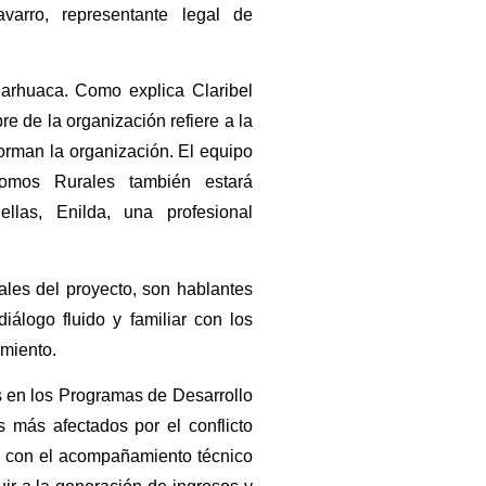
arro, representante legal de
 arhuaca. Como explica Claribel
e de la organización refiere a la
orman la organización. El equipo
omos Rurales también estará
llas, Enilda, una profesional
ales del proyecto, son hablantes
iálogo fluido y familiar con los
amiento.
s en los Programas de Desarrollo
más afectados por el conflicto
 y con el acompañamiento técnico